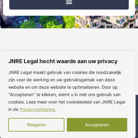
JNRE Legal hecht waarde aan uw privacy
JNRE Legal maakt gebruik van cookies die noodzakelijk
zijn voor de werking en uw gebruiksgemak van deze
website en om deze website te optimaliseren. Door op
"Accepteren" te klikken, stemt u in met ons gebruik van
cookies. Lees meer over het cookiebeleid van JNRE Legal
Algemene voorwaarden
Privacyverklaring
Klachtenregeling
in de
Privacyverklaring.
Weigeren
Accepteren