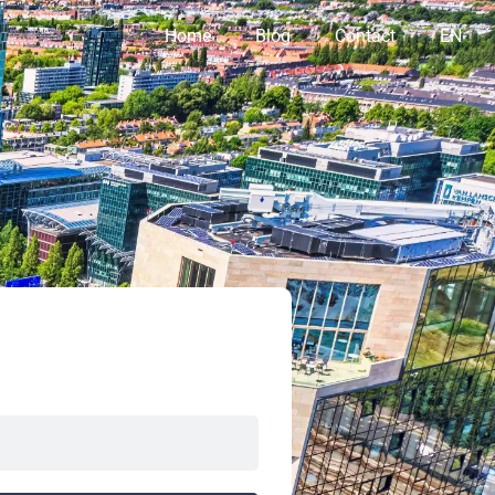
Home
Blog
Contact
EN